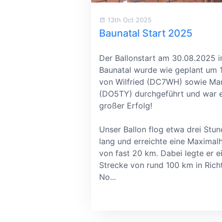
13th Oct 2025
Baunatal Start 2025
Der Ballonstart am 30.08.2025 i
Baunatal wurde wie geplant um 
von Wilfried (DC7WH) sowie Ma
(DO5TY) durchgeführt und war e
großer Erfolg!
Unser Ballon flog etwa drei Stu
lang und erreichte eine Maximal
von fast 20 km. Dabei legte er e
Strecke von rund 100 km in Rich
No...