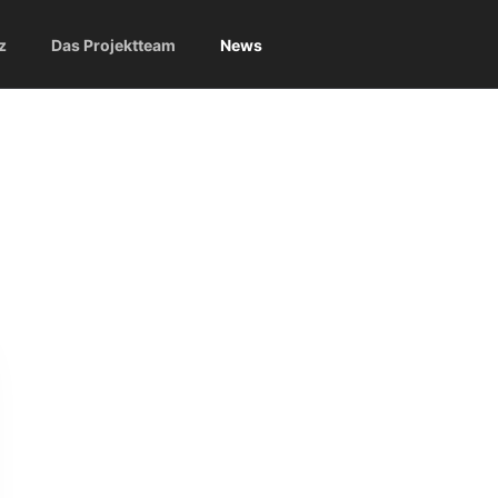
z
Das Projektteam
News