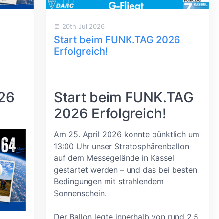
20th Jul 2026
Start beim FUNK.TAG 2026
Erfolgreich!
026
Start beim FUNK.TAG
2026 Erfolgreich!
Am 25. April 2026 konnte pünktlich um
13:00 Uhr unser Stratosphärenballon
auf dem Messegelände in Kassel
gestartet werden – und das bei besten
Bedingungen mit strahlendem
Sonnenschein.
Der Ballon legte innerhalb von rund 2,5