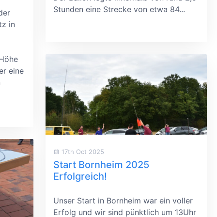
Stunden eine Strecke von etwa 84...
der
z in
 Höhe
er eine
n
17th Oct 2025
Start Bornheim 2025
Erfolgreich!
Unser Start in Bornheim war ein voller
Erfolg und wir sind pünktlich um 13Uhr