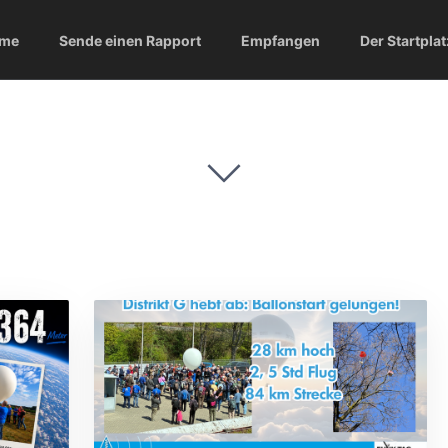
me
Sende einen Rapport
Empfangen
Der Startplat